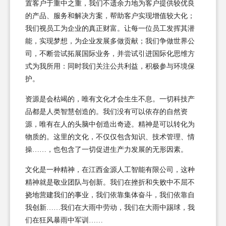
置客户于重中之重，我们不遗余力地为客户提供较优良
的产品、服务和解决方案，帮助客户实现增值较大化；
我们视员工为企业的真正财富。让每一位员工发挥其潜
能，实现梦想，为企业发展多做贡献；我们争做世界公
司，不断尝试拓展国际业务，并尝试引进国际化思维方
式为我所用：同时我们关注公共利益，积极参与环境保
护。
资源是会枯竭的，唯有文化才会生生不息。一切科技产
品都是人类智慧创造的。我们没有可以依存的自然资
源，唯有在人的头脑中创造出奇迹。精神是可以转化为
物质的。这里的文化，不仅仅包含知识、技术管理、情
操……，也包含了一切促进生产力发展的无形因素。
文化是一种精神，在江西金源人工智能有限公司，这种
精神就是敬业团队与创新。我们在挫折和失败中不屈不
挠地营建我们的事业，我们依靠集体奋斗，我们依靠自
我创新……我们在大雨中劳动，我们在大雨中踢球，我
们在狂风暴雨中军训……